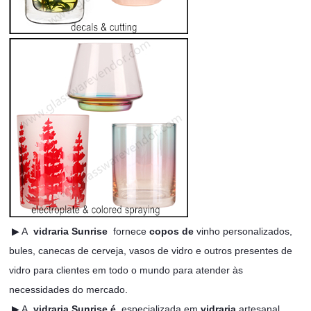
▶ A
vidraria Sunrise
fornece
copos de
vinho personalizados,
bules, canecas de cerveja, vasos de vidro e outros presentes de
vidro para clientes em todo o mundo para atender às
necessidades do mercado.
▶ A
vidraria Sunrise é
especializada em
vidraria
artesanal,