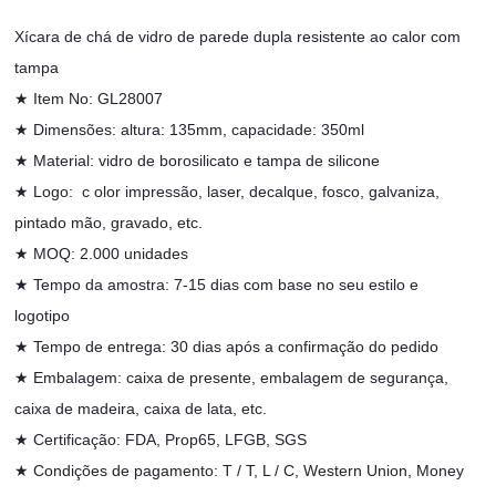
Xícara de chá de vidro de parede dupla resistente ao calor com
tampa
★ Item No: GL28007
★ Dimensões: altura: 135mm, capacidade: 350ml
★ Material: vidro de borosilicato e tampa de silicone
★
Logo:
c
olor impressão, laser, decalque, fosco, galvaniza,
pintado mão, gravado, etc.
★
MOQ: 2.000 unidades
★ Tempo da amostra: 7-15 dias com base no seu estilo e
logotipo
★ Tempo de entrega: 30 dias após a confirmação do pedido
★
Embalagem: caixa de presente, embalagem de segurança,
caixa de madeira, caixa de lata, etc.
★
Certificação: FDA, Prop65, LFGB, SGS
★
Condições de pagamento: T / T, L / C, Western Union, Money