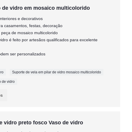
 de vidro em mosaico multicolorido
interiores e decorativos
ara casamentos, festas, decoração
ma peça de mosaico multicolorido
idro é feito por artesãos qualificados para excelente
 podem ser personalizados
dro
Suporte de vela em pilar de vidro mosaico multicolorido
 de vidro
es
e vidro preto fosco Vaso de vidro