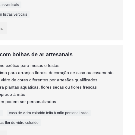
as verticais
 listras verticais
es
 com bolhas de ar artesanais
rme exótico para mesas e festas
ótimo para arranjos florais, decoração de casa ou casamento
 vidro de cores diferentes por artesãos qualificados
a plantas aquáticas, flores secas ou flores frescas
soprado à mão
agem podem ser personalizados
o
vaso de vidro colorido feito à mão personalizado
s flor de vidro colorido