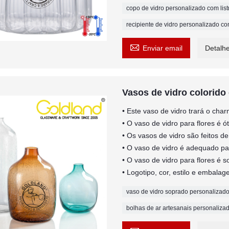
copo de vidro personalizado com listr
recipiente de vidro personalizado com

Enviar email
Detalh
Vasos de vidro colorido
• Este vaso de vidro trará o cha
• O vaso de vidro para flores é 
• Os vasos de vidro são feitos de
• O vaso de vidro é adequado par
• O vaso de vidro para flores é 
• Logotipo, cor, estilo e embal
vaso de vidro soprado personalizad
bolhas de ar artesanais personalizada