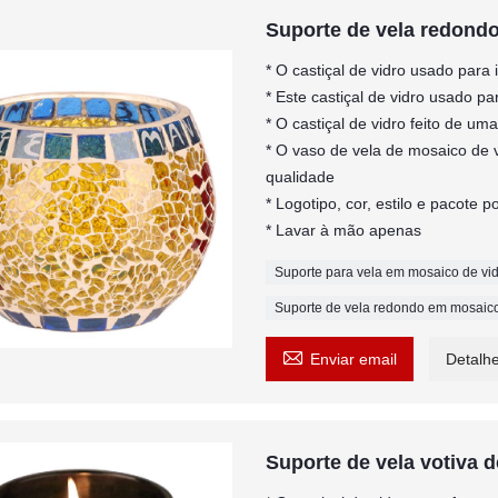
Suporte de vela redondo
* O castiçal de vidro usado para 
* Este castiçal de vidro usado p
* O castiçal de vidro feito de u
* O vaso de vela de mosaico de v
qualidade
* Logotipo, cor, estilo e pacote
* Lavar à mão apenas
Suporte para vela em mosaico de vi
Suporte de vela redondo em mosaico

Enviar email
Detalh
Suporte de vela votiva d