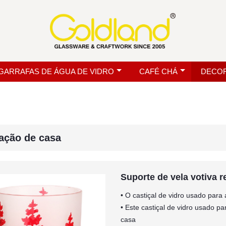
GARRAFAS DE ÁGUA DE VIDRO
CAFÉ CHÁ
DECOR
ação de casa
Suporte de vela votiva 
• O castiçal de vidro usado para
• Este castiçal de vidro usado p
casa