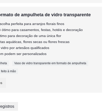
formato de ampulheta de vidro transparente
colha perfeita para arranjos florais finos
é ótimo para casamentos, festas, hotéis e decoração
 ótimo para decoração de uma única flor
tas aquáticas, flores secas ou flores frescas
 vidro por artesãos qualificados
agem podem ser personalizados
lheta
Vaso de vidro transparente em formato de ampulheta
 feito à mão
es
registros