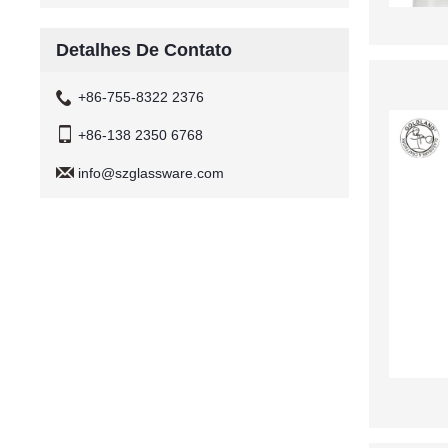
Detalhes De Contato
+86-755-8322 2376
+86-138 2350 6768
info@szglassware.com