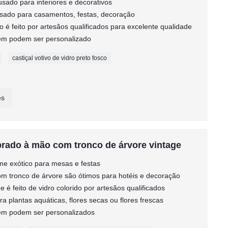
 usado para interiores e decorativos
 usado para casamentos, festas, decoração
co é feito por artesãos qualificados para excelente qualidade
agem podem ser personalizado
castiçal votivo de vidro preto fosco
es
prado à mão com tronco de árvore vintage
rme exótico para mesas e festas
om tronco de árvore são ótimos para hotéis e decoração
e é feito de vidro colorido por artesãos qualificados
a plantas aquáticas, flores secas ou flores frescas
agem podem ser personalizados