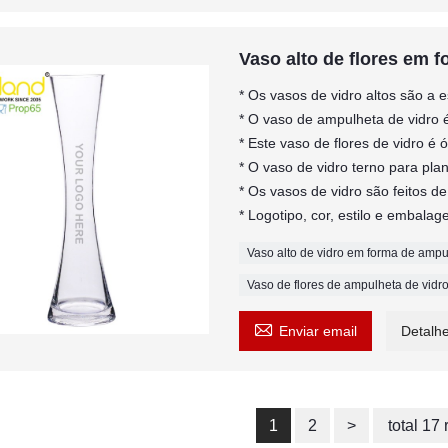
Vaso alto de flores em 
* Os vasos de vidro altos são a es
* O vaso de ampulheta de vidro 
* Este vaso de flores de vidro é
* O vaso de vidro terno para plan
* Os vasos de vidro são feitos de
* Logotipo, cor, estilo e embal
Vaso alto de vidro em forma de ampu
Vaso de flores de ampulheta de vidro

Enviar email
Detalh
1
2
>
total 17 