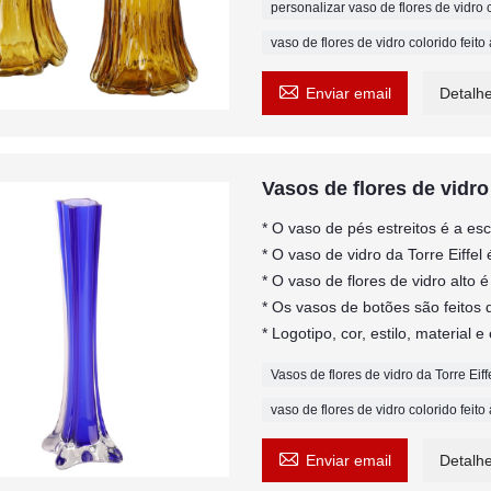
personalizar vaso de flores de vidro c
vaso de flores de vidro colorido feit

Enviar email
Detalh
Vasos de flores de vidro 
* O vaso de pés estreitos é a esco
* O vaso de vidro da Torre Eiffel
* O vaso de flores de vidro alto
* Os vasos de botões são feitos d
* Logotipo, cor, estilo, materia
Vasos de flores de vidro da Torre Eiff
vaso de flores de vidro colorido feit

Enviar email
Detalh