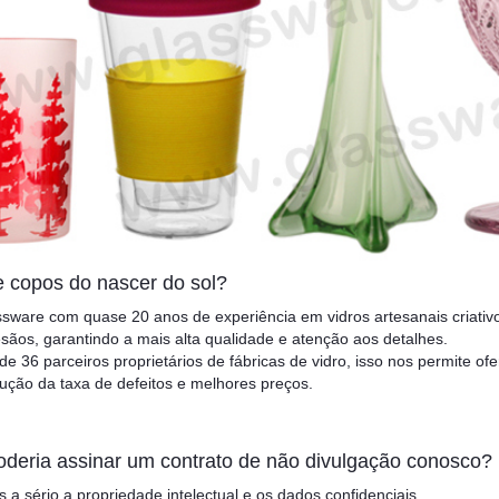
e copos do nascer do sol?
ssware com quase 20 anos de experiência em vidros artesanais criati
sãos, garantindo a mais alta qualidade e atenção aos detalhes.
e 36 parceiros proprietários de fábricas de vidro, isso nos permite of
ução da taxa de defeitos e melhores preços.
oderia assinar um contrato de não divulgação conosco?
 a sério a propriedade intelectual e os dados confidenciais.