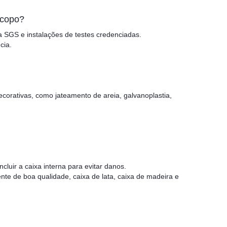
 copo?
a SGS e instalações de testes credenciadas.
cia.
ecorativas, como jateamento de areia, galvanoplastia,
luir a caixa interna para evitar danos.
te de boa qualidade, caixa de lata, caixa de madeira e