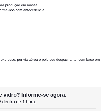
para produção em massa.
nforme-nos com antecedência.
or expresso, por via aérea e pelo seu despachante, com base em
e vidro? Informe-se agora.
 dentro de 1 hora.