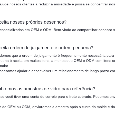
jude nossos clientes a reduzir a ansiedade e possa se concentrar nos
ceita nossos próprios desenhos?
especializados em OEM e ODM. Bem-vindo ao compartilhar conosco 
ceita ordem de julgamento e ordem pequena?
ndemos que a ordem de julgamento é frequentemente necessária para 
uena é aceita em muitos itens, a menos que OEM e ODM com itens co
maior.
possamos ajudar e desenvolver um relacionamento de longo prazo co
btemos as amostras de vidro para referência?
se você tiver uma conta de correio para o frete cobrado. Podemos env
s de OEM ou ODM, enviaremos a amostra após o custo do molde e da