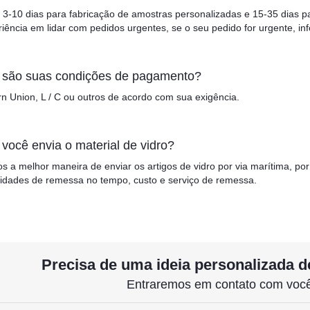
 3-10 dias para fabricação de amostras personalizadas e 15-35 dias 
iência em lidar com pedidos urgentes, se o seu pedido for urgente, i
s são suas condições de pagamento?
rn Union, L / C ou outros de acordo com sua exigência.
você envia o material de vidro?
 a melhor maneira de enviar os artigos de vidro por via marítima, p
idades de remessa no tempo, custo e serviço de remessa.
Precisa de uma ideia personalizada d
Entraremos em contato com você