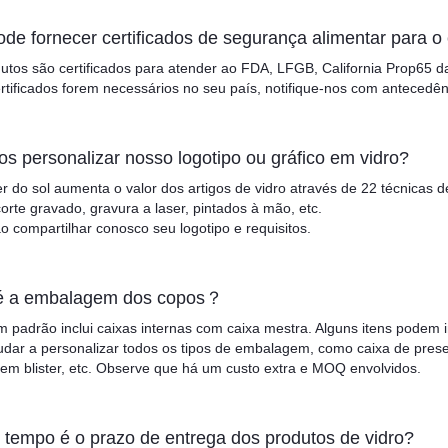
ode fornecer certificados de segurança alimentar para o
utos são certificados para atender ao FDA, LFGB, California Prop65 d
rtificados forem necessários no seu país, notifique-nos com antecedên
s personalizar nosso logotipo ou gráfico em vidro?
r do sol aumenta o valor dos artigos de vidro através de 22 técnicas d
orte gravado, gravura a laser, pintados à mão, etc.
 compartilhar conosco seu logotipo e requisitos.
é a embalagem dos copos？
padrão inclui caixas internas com caixa mestra. Alguns itens podem inc
dar a personalizar todos os tipos de embalagem, como caixa de presen
m blister, etc. Observe que há um custo extra e MOQ envolvidos.
 tempo é o prazo de entrega dos produtos de vidro?