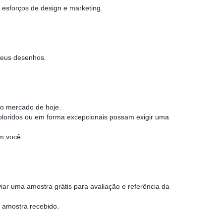
 esforços de design e marketing.
seus desenhos.
o mercado de hoje.
loridos ou em forma excepcionais possam exigir uma
m você.
iar uma amostra grátis para avaliação e referência da
 amostra recebido.