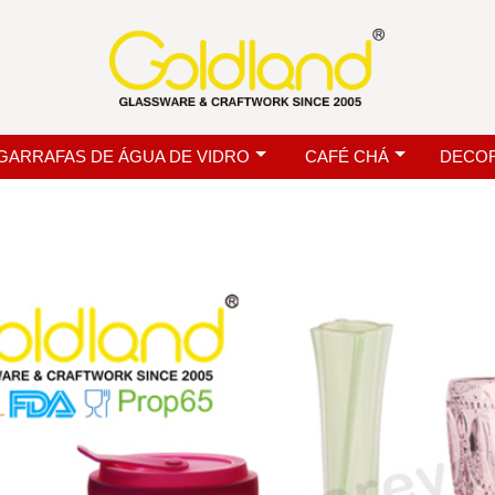
GARRAFAS DE ÁGUA DE VIDRO
CAFÉ CHÁ
DECOR