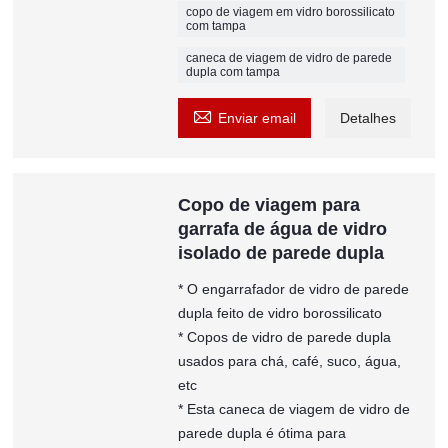
copo de viagem em vidro borossilicato
com tampa
caneca de viagem de vidro de parede
dupla com tampa

Enviar email
Detalhes
Copo de viagem para
garrafa de água de vidro
isolado de parede dupla
* O engarrafador de vidro de parede
dupla feito de vidro borossilicato
* Copos de vidro de parede dupla
usados ​​para chá, café, suco, água,
etc
* Esta caneca de viagem de vidro de
parede dupla é ótima para