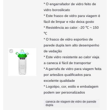
* O engarrafador de vidro feito de
vidro borosilicato
* Este frasco de vidro para viagem é
fácil de limpar e não deixa gosto
* Resistência ao calor: -20 ℃ ~ 150
℃
* O frasco de vidro esportivo de
parede dupla tem alto desempenho
de vedação
* Este vidro resistente ao calor viaja
a caneca é fácil de transportar
* A garrafa de vidro para viagem feita
por artesãos qualificados para
excelente qualidade
* Logotipo, cor, estilo e embalagem
podem ser personalizados
caneca de viagem de vidro de parede
dupla